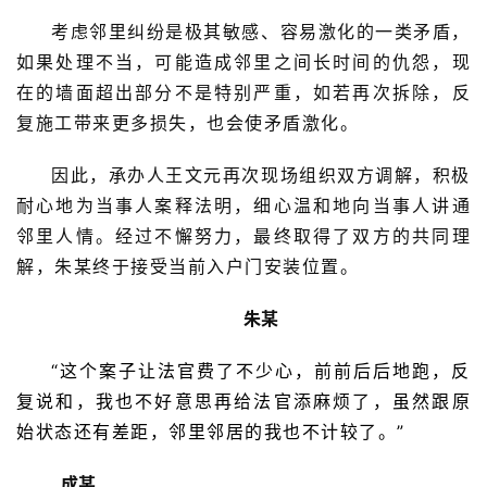
考虑邻里纠纷是极其敏感、容易激化的一类矛盾，
如果处理不当，可能造成邻里之间长时间的仇怨，现
在的墙面超出部分不是特别严重，如若再次拆除，反
复施工带来更多损失，也会使矛盾激化。
因此，承办人王文元再次现场组织双方调解，积极
耐心地为当事人案释法明，细心温和地向当事人讲通
邻里人情。经过不懈努力，最终取得了双方的共同理
解，朱某终于接受当前入户门安装位置。
朱某
“这个案子让法官费了不少心，前前后后地跑，反
复说和，我也不好意思再给法官添麻烦了，虽然跟原
始状态还有差距，邻里邻居的我也不计较了。”
 成某