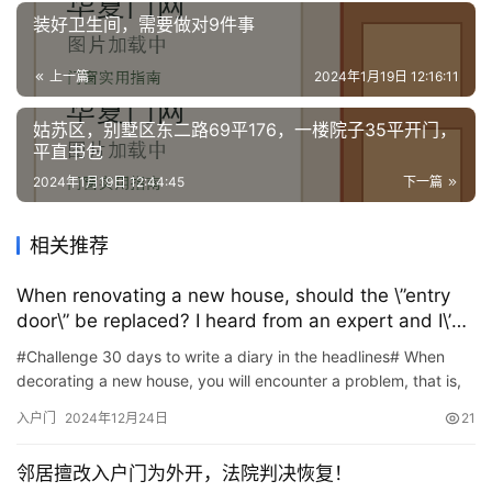
装好卫生间，需要做对9件事
上一篇
2024年1月19日 12:16:11
姑苏区，别墅区东二路69平176，一楼院子35平开门，
平直书包
2024年1月19日 12:44:45
下一篇
相关推荐
When renovating a new house, should the \”entry
door\” be replaced? I heard from an expert and I\’m
glad I found out in time.
#Challenge 30 days to write a diary in the headlines# When
decorating a new house, you will encounter a problem, that is,
the anti-theft door installed by the original developer is…
入户门
2024年12月24日
21
邻居擅改入户门为外开，法院判决恢复！