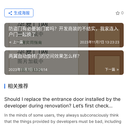
修
生成海报
0
门
业
防盗门有必要装门套吗？开发商装的不结实，我家连入
资
户门一起换了
讯
上一篇
2023年11月7日 13:23:23
联
两翼自动旋转门的空间效果怎么样？
系
我
2023年11月7日 13:26:14
下一篇
们
相关推荐
Should I replace the entrance door installed by the
developer during renovation? Let’s first check
whether it’s a security door or not.
In the minds of some users, they always subconsciously think
that the things provided by developers must be bad, including
entrance doors. Should I replace the entrance door togeth…