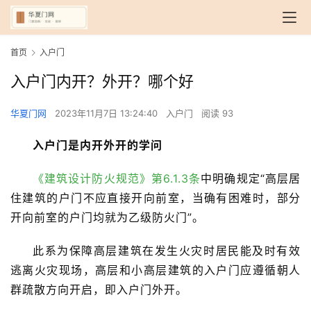
首页
入户门
入户门内开？外开？哪个好
华夏门网
2023年11月7日 13:24:40
入户门
阅读 93
入户门是内开外开的学问
《建筑设计防火规范》第6.1.3条
中明确规定“高层居
住建筑的户门不应直接开向前室，当确有困难时，部分
开向前室的户门均就为乙级防火门”。
此系为保障高层建筑在发生火灾时居民能及时有效
逃离火灾现场，高层和小高层建筑的入户门应遵循朝人
群疏散方向开启，即入户门外开。