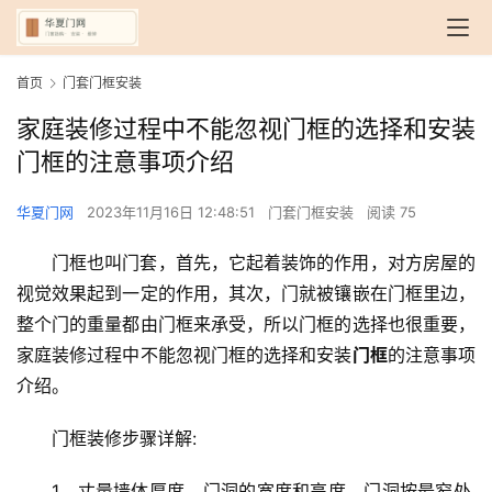
首页
门套门框安装
家庭装修过程中不能忽视门框的选择和安装
门框的注意事项介绍
华夏门网
2023年11月16日 12:48:51
门套门框安装
阅读 75
门框也叫门套，首先，它起着装饰的作用，对方房屋的
视觉效果起到一定的作用，其次，门就被镶嵌在门框里边，
整个门的重量都由门框来承受，所以门框的选择也很重要，
家庭装修过程中不能忽视门框的选择和安装
门框
的注意事项
介绍。
门框装修步骤详解:
1、丈量墙体厚度，门洞的宽度和高度，门洞按最窄处,