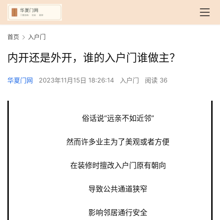
首页
入户门
内开还是外开，谁的入户门谁做主？
华夏门网
2023年11月15日 18:26:14
入户门
阅读 36
俗话说“远亲不如近邻”
然而许多业主为了美观或者方便
在装修时擅改入户门原有朝向
导致公共通道狭窄
影响邻居通行安全