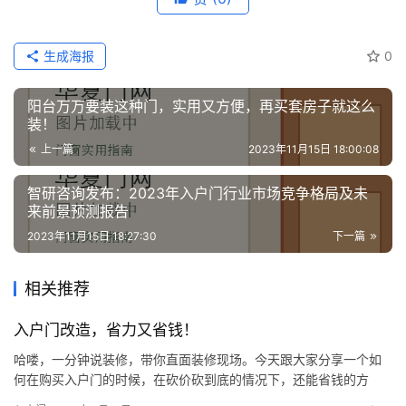
生成海报
0
阳台万万要装这种门，实用又方便，再买套房子就这么
装！
上一篇
2023年11月15日 18:00:08
智研咨询发布：2023年入户门行业市场竞争格局及未
来前景预测报告
2023年11月15日 18:27:30
下一篇
相关推荐
入户门改造，省力又省钱！
哈喽，一分钟说装修，带你直面装修现场。今天跟大家分享一个如
何在购买入户门的时候，在砍价砍到底的情况下，还能省钱的方
法。 众所周知，很多人装修的时候就会去换门，因为觉得新的门比