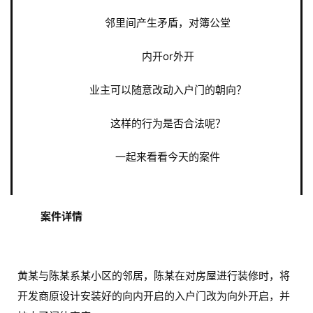
邻里间产生矛盾，对簿公堂
内开or外开
业主可以随意改动入户门的朝向？
这样的行为是否合法呢？
一起来看看今天的案件
案件详情
黄某与陈某系某小区的邻居，陈某在对房屋进行装修时，将
开发商原设计安装好的向内开启的入户门改为向外开启，并