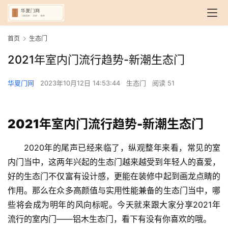
首页
生态门
2021年室内门流行趋势-新潮生态门
华夏门网
2023年10月12日 14:53:44
生态门
阅读 51
2021年室内门流行趋势-新潮生态门
2020年的尾声已经来临了，纵观整年来看，常见的室
内门当中，这两年兴起的生态门越来越受到年轻人的喜爱，
好的生态门不仅富有设计感，更能在装修中起到画龙点睛的
作用。那么在众多高颜值与实用性能兼备的生态门当中，哪
些将会成为明年的风向标呢。今天就来跟大家分享2021年
流行的室内门——铝木生态门，看下有没有你喜欢的哦。