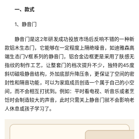
一、款式
1、静音门
静音门是这2年研发成功投放市场后反响不错的一种新
款铝木生态门，它能够在一定程度上隔绝噪音，如迪雅森高
端生态门V框系列的静音门，铝合金边框更是采用了肤感无
指纹的制作工艺，让整套门的档次提升不少，独特的45度
斜切磁吸静音结构，外加底部升降压条，更保证了空间的密
封性和隔音功能，可以为家庭成员创造一个属于自己的小空
间，而不会相互打扰到。例如：平时看电视、听音乐或者烹
饪时会制造较大的声音，此时只需关上静音门就不会影响老
人休息或孩子学习了。