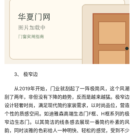
3、 极窄边
从2019年开始，门业就刮起了一阵极简风，这个风潮
刮了两年，非但没有下降的趋势，反而是越来越猛。极窄边
设计轻奢时尚，满足现代简约家装需求，以时尚品位，营造
个性的质感空间。如迪雅森高端生态门F框、H框系列的极
窄边生态门。以其简洁的线条感去展现一番简约朴素的风
韵，同时淡雅的色彩给人一种明快、轻松的感觉，受到不少