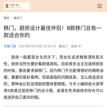
首页
推拉门
移门，厨房设计最佳伴侣！9款移门总有一
款适合你的
华夏门网
2023年11月15日 12:56:23
推拉门
阅读 81
厨房一般都是女生的天下，而女生追求精致漂亮是天
性，厨房当然也要好看颜值高啦。目前很多业主在装修厨房
的时候，都会要求装移门，因为移门不光能够很好的隔绝油
烟，重要的是好看啊。但是面临的问题就是，怎么挑选适合
的，那种会比较显得厨房整体更精致。今天小编就给大家带
来9款美式厨房移门的设计图，或者在考虑装修的你也可以
挑选到自己喜欢的哦。