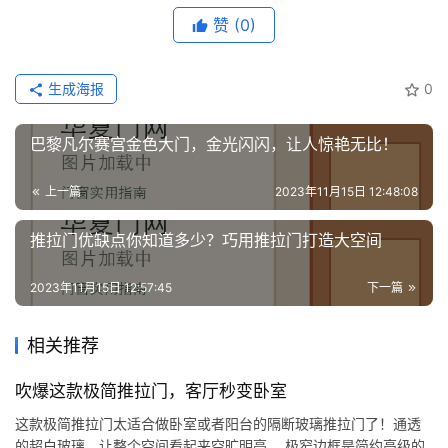
赞
(0)
生成海报
0
巴黎凡尔赛宫金色大门，金光闪闪，让人惊艳无比！
上一篇
2023年11月15日 12:48:08
推拉门优缺点你知道多少？巧用推拉门打造大空间
2023年11月15日 12:57:45
下一篇
相关推荐
吹爆这款极简推拉门，客厅秒变卧室
这款极简推拉门太适合做卧室或者阳台的隔断玻璃推拉门了！通透
的超白玻璃，让整个空间看起来空旷明亮。 极窄边框是简约高级的