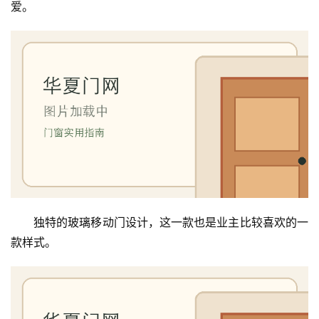
爱。
门
业
资
讯
联
系
我
们
独特的玻璃移动门设计，这一款也是业主比较喜欢的一
款样式。