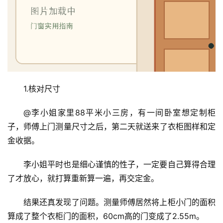
1.核对尺寸
@李小姐家里88平米小三房，有一间卧室想定制柜
子，师傅上门测量尺寸之后，第二天就送来了衣柜图样和定
金收据。
李小姐平时也是细心谨慎的性子，一定要自己算得合理
了才放心，就打算重新算一遍，再交定金。
结果还真发现了问题。测量师傅居然将上柜小门的面积
算成了整个衣柜门的面积，60cm高的门变成了2.55m。