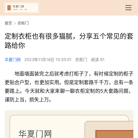
首页
衣柜门
定制衣柜也有很多猫腻，分享五个常见的套
路给你
华夏门网
2023年11月14日 13:20:01
衣柜门
阅读 61
地面墙面装完之后就考虑打柜子了，有时候定制的柜子
更贴合户型，也更加实用。但是定制套路千千万，总有一条
要踏上。今天就和大家来聊一聊衣柜定制的5大套路问题，
谨防上当，损失上万。