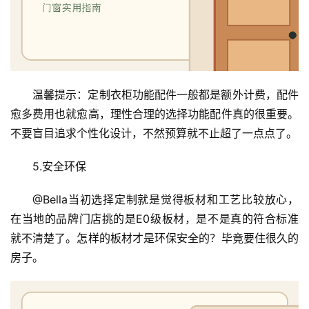
系
我
们
温馨提示：定制衣柜功能配件一般都是额外计费，配件
愈多费用也就愈高，理性合理的选择功能配件真的很重要。
不要盲目追求个性化设计，不然预算就不止超了一点点了。
5.安全环保
@Bella当初选择定制就是觉得板材和工艺比较放心，
在当地的品牌门店挑的是E0级板材，是不是真的符合标准
就不清楚了。怎样的板材才是环保安全的？毕竟要住很久的
房子。