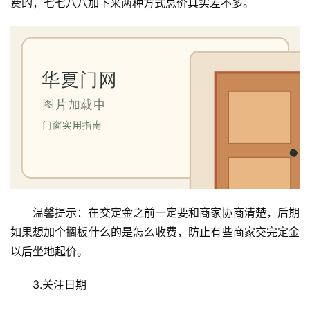
费的，七七八八加下来两种方式总价其实差不多。
温馨提示：在交定金之前一定要和商家协商清楚，后期
首
如果想加个搁板什么的是怎么收费，防止有些商家交完定金
页
以后坐地起价。
入
3.关注日期
户
门