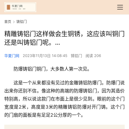
首页
铸铝门
精雕铸铝门这样做会生铜锈，这应该叫铜门
还是叫铸铝门呢。…
华夏门网
2023年11月13日 14:08:45
铸铝门
阅读 206
防爆铸铝门铜门，大多数人第一次见。
这是一个从来都没有见过的金雕铸铝防爆门。防爆门说
出来你还别不信。像这种的高端的防爆铸铝门，因为其造价
特别高，所以说这款门在市面上是很少见到。眼前的这个门
宽度是2米，高度是3米的精雕铸铝防爆对开门铸。这个门
的门扇的面板是有足足2公分厚的一个。