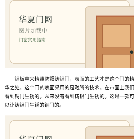
首
铝板拿来精雕防爆铸铝门，表面的工艺才是这个门的精
页
华之处。这个门的表面采用的是融腾的技术。在市面上我们
看到铜门生锈的，从来没有看到铸铝门生锈的。这是一款可
入
以让铸铝门生锈的铜门的。
户
门
卧
室