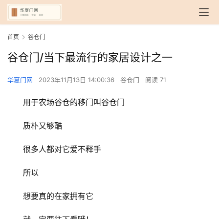
首页
谷仓门
谷仓门/当下最流行的家居设计之一
华夏门网
2023年11月13日 14:00:36
谷仓门
阅读 71
用于农场谷仓的移门叫谷仓门
质朴又够酷
很多人都对它爱不释手
所以
想要真的在家拥有它