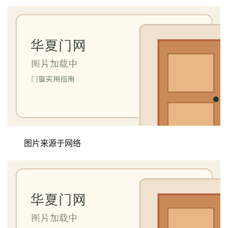
首
页
入
户
门
图片来源于网络
卧
室
门
卫