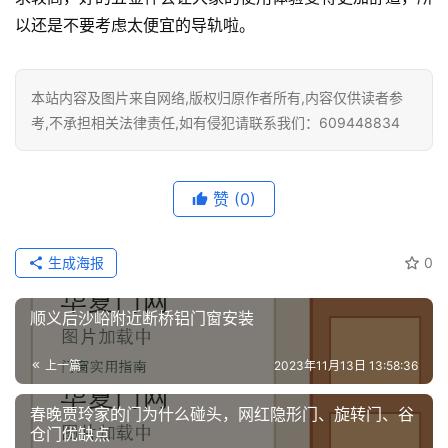
以还是不要考虑太便宜的导轨啦。
本站内容及图片来自网络,版权归原作者所有,内容仅供读者参
考,不承担相关法律责任,如有侵犯请联系我们：609448834
赞
(0)
生成海报
0
顺义后沙峪附近断桥铝门窗安装
上一篇
2023年11月13日 13:58:36
春晚贾玲家的门为什么碰头，网红隐形门、旋转门、谷
仓门优缺点