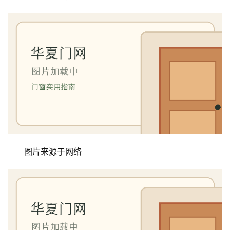
安
装
维
修
门
业
资
讯
联
系
图片来源于网络
我
们