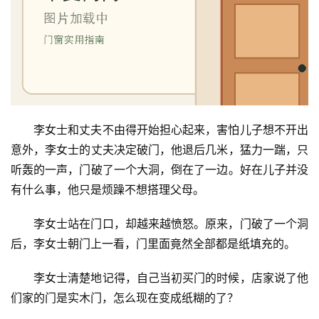
李女士和丈夫不由得开始担心起来，害怕儿子想不开出
意外，李女士的丈夫决定破门，他退后几米，猛力一踹，只
听轰的一声，门破了一个大洞，倒在了一边。好在儿子并没
有什么事，他只是烦躁不想搭理父母。
李女士站在门口，却越来越愤怒。原来，门破了一个洞
后，李女士朝门上一看，门里面竟然全部都是纸填充的。
李女士清楚地记得，自己当初买门的时候，店家说了他
们家的门是实木门，怎么现在变成纸糊的了？