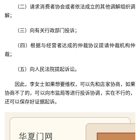
（二）请求消费者协会或者依法成立的其他调解组织调
门
解；
业
资
（三）向有关行政部门投诉；
讯
（四）根据与经营者达成的仲裁协议提请仲裁机构仲
联
裁；
系
我
（五）向人民法院提起诉讼。
们
因此，李女士如果想要维权，可以先和店家协商，如果
协商不了的，可以向市监局等进行投诉协调，实在不行的，
还可以保存好证据起诉。