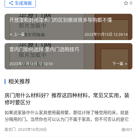
生成海报
0
开放漆和封闭漆木门的区别据说很多导购都不懂
上一篇
2023年11月13日 12:26:14
室内门如何选择 室内门选购技巧
2023年11月13日 12:32:10
下一篇
相关推荐
房门用什么材料好？推荐这四种材料，常见又实用，装
修时要区分
如果说家装中什么家具使用最频繁，那估计除了睡觉用的床，就是
分隔用的门。当然你也可以认为门不属于家具，但不可否认的是它
的使用频率确实高，所以装修的时候千万马虎不得。有一些人家因
复合门
2023年10月29日
601
为装修预算不够，把钱省在了门上面，后期住进去就叫苦不迭了。