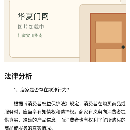
首
页
入
户
门
卧
室
法律分析
门
1、店家是否存在欺诈行为？
卫
生
根据《消费者权益保护法》规定，消费者在购买商品或
间
服务时，应当享有知情权和选择权。商家有义务向消费者提
门
供真实、准确的产品信息，而消费者也有权利了解所购买的
商品或服务的真实情况。