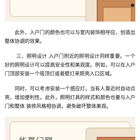
此外，入户门的颜色也可以与室内装饰相呼应，创造出
整体协调的效果。
 三、照明设计 入户门附近的照明设计同样重要。一个
好的照明设计可以提高安全性和美观度。例如，可以在入户
首
门顶部安装一个吸顶灯或者壁灯来照亮入口区域。
页
同时，可以考虑安装一个感应灯，当有人靠近时自动点
亮，增加便利性。此外，照明灯具的样式和颜色也要与入户
入
户
门和整体 装修风格相协调，避免破坏整体美观。
门
卧
室