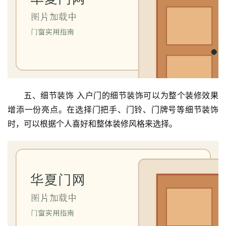
套
安
装
安
装
维
修
五、细节装饰 入户门的细节装饰可以为整个装修效果
增添一份亮点。在选择门把手、门铃、门牌号等细节装饰
门
时，可以根据个人喜好和整体装修风格来选择。
业
资
讯
联
系
我
们