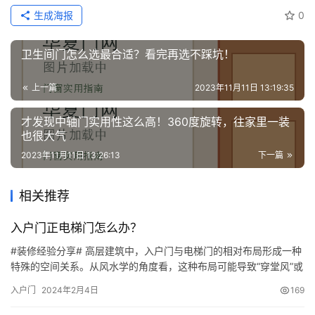
生成海报
0
卫生间门怎么选最合适？看完再选不踩坑！
上一篇
2023年11月11日 13:19:35
才发现中轴门实用性这么高！360度旋转，往家里一装
也很大气
2023年11月11日 13:26:13
下一篇
相关推荐
入户门正电梯门怎么办？
#装修经验分享# 高层建筑中，入户门与电梯门的相对布局形成一种
特殊的空间关系。从风水学的角度看，这种布局可能导致“穿堂风”或
“对冲煞”，对住户的运势和健康产生潜在影响。为了解决这一问题，
入户门
2024年2月4日
169
人们提出了一系列化解方法。然而，这并非只是迷信，实际案例也
能证明高层建筑入口布局的确与居住者的生活有关。 化解方法探