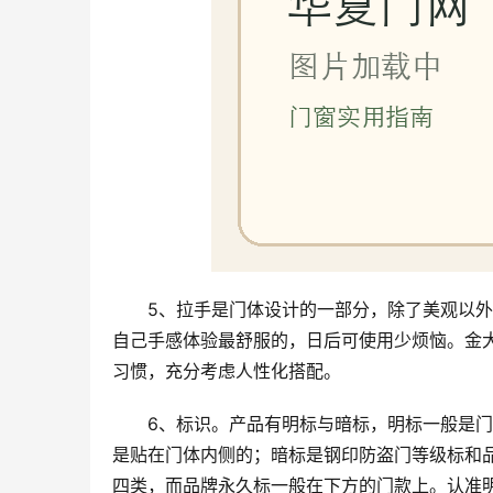
5、拉手是门体设计的一部分，除了美观以
自己手感体验最舒服的，日后可使用少烦恼。金
习惯，充分考虑人性化搭配。
6、标识。产品有明标与暗标，明标一般是
是贴在门体内侧的；暗标是钢印防盗门等级标和
四类，而品牌永久标一般在下方的门款上。认准