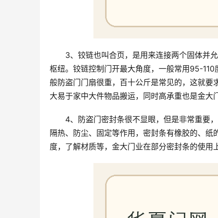
3、铰链也叫合页，是用来连接两个固体并
枢纽。铰链控制门开最大角度，一般常用95-110度
般防盗门门扇很重，百十公斤是常见的，这就要求
大易于家中大件物品搬运，同时高承重也是金大
4、防盗门密封条很不显眼，但是非常重要
隔热、防尘、固定等作用，密封条有橡胶的、纸
度，了解材质等，金大门业在部分密封条的使用