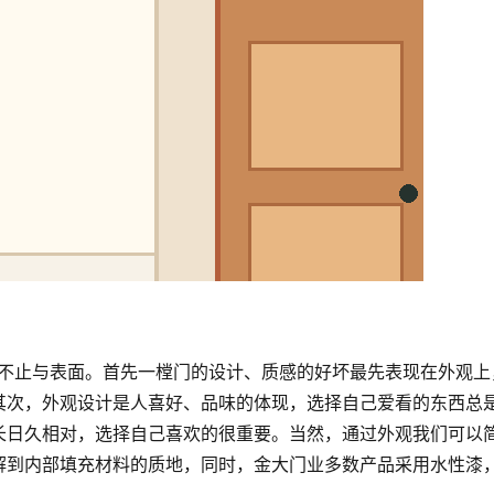
而不止与表面。首先一樘门的设计、质感的好坏最先表现在外观上
其次，外观设计是人喜好、品味的体现，选择自己爱看的东西总
长日久相对，选择自己喜欢的很重要。当然，通过外观我们可以
解到内部填充材料的质地，同时，金大门业多数产品采用水性漆