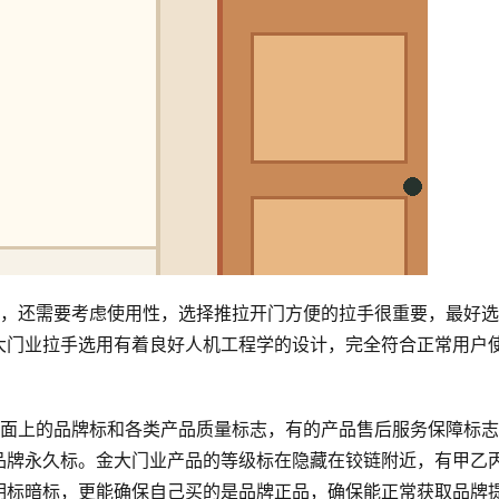
外，还需要考虑使用性，选择推拉开门方便的拉手很重要，最好
大门业拉手选用有着良好人机工程学的设计，完全符合正常用户
门面上的品牌标和各类产品质量标志，有的产品售后服务保障标
品牌永久标。金大门业产品的等级标在隐藏在铰链附近，有甲乙
明标暗标，更能确保自己买的是品牌正品，确保能正常获取品牌