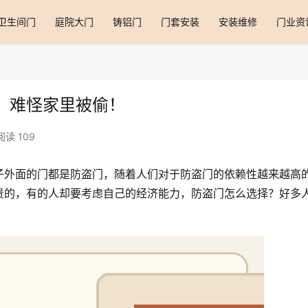
卫生间门
庭院大门
铸铝门
门套安装
安装维修
门业资
，难怪家里被偷！
阅读 109
子外面的门都是防盗门，随着人们对于防盗门的依赖性越来越高
贵的，有的人却要考虑自己的经济能力，防盗门怎么选择？好多