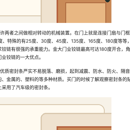
允许两者之间做相对转动的机械装置。在门上就是连接门扇与门
、特殊的有25度、30度、45度、135度、165度、180度等等
铰链有很强的承重能力。金大门业铰链最高可达180度开合，
门业铰链的一大优点。
，优质密封条严实不易脱落、磨损，起到减震、防水、防火、隔
的、金属的、塑料的等多种材质。买门的时候了解观察密封条的
上采用了汽车级的密封条。