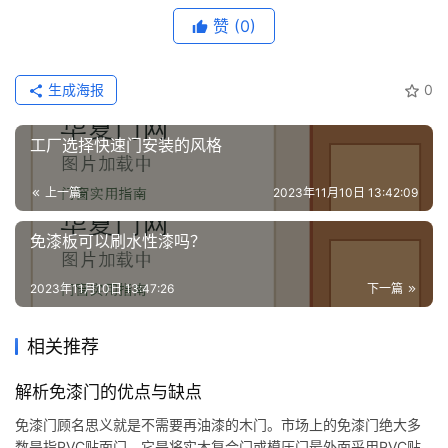
赞
(0)
生成海报
0
工厂选择快速门安装的风格
上一篇
2023年11月10日 13:42:09
免漆板可以刷水性漆吗？
2023年11月10日 13:47:26
下一篇
相关推荐
解析免漆门的优点与缺点
免漆门顾名思义就是不需要再油漆的木门。市场上的免漆门绝大多
数是指PVC贴面门。它是将实木复合门或模压门最外面采用PVC贴