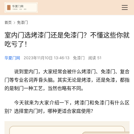
首页
免漆门
室内门选烤漆门还是免漆门？不懂这些你就
吃亏了！
华夏门网
2023年11月10日 13:46:13
免漆门
阅读 51
说到室内门，大家经常会被什么烤漆门、免漆门、复合
门等专业名词弄昏头脑。其实无论是烤漆，还是免漆，都指
的是制门一种工艺，当然也略有不同。
今天就来为大家介绍一下，烤漆门和免漆门有什么区
别？选择室内门时，哪种更适合家庭使用？