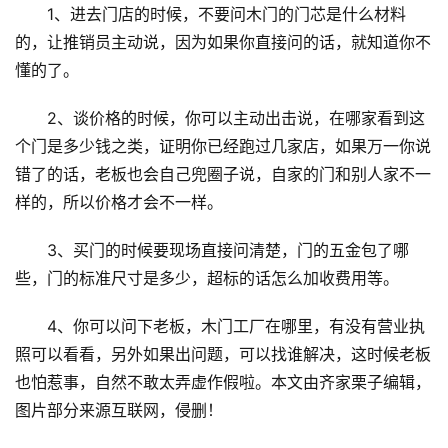
1、进去门店的时候，不要问木门的门芯是什么材料
的，让推销员主动说，因为如果你直接问的话，就知道你不
懂的了。
2、谈价格的时候，你可以主动出击说，在哪家看到这
个门是多少钱之类，证明你已经跑过几家店，如果万一你说
错了的话，老板也会自己兜圈子说，自家的门和别人家不一
样的，所以价格才会不一样。
3、买门的时候要现场直接问清楚，门的五金包了哪
些，门的标准尺寸是多少，超标的话怎么加收费用等。
4、你可以问下老板，木门工厂在哪里，有没有营业执
照可以看看，另外如果出问题，可以找谁解决，这时候老板
也怕惹事，自然不敢太弄虚作假啦。本文由齐家栗子编辑，
图片部分来源互联网，侵删！