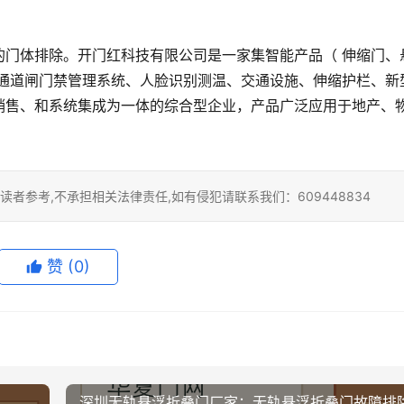
的门体排除。
开门红科技有限公司是一家集智能产品（ 伸缩门、
、通道闸门禁管理系统、人脸识别测温、交通设施、伸缩护栏、新
销售、和系统集成为一体的综合型企业，产品广泛应用于地产、
者参考,不承担相关法律责任,如有侵犯请联系我们：609448834
赞
(0)
深圳无轨悬浮折叠门厂家：无轨悬浮折叠门故障排