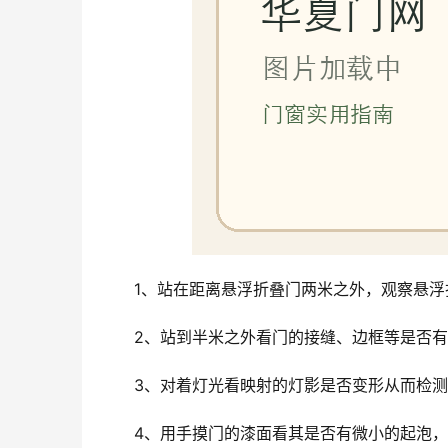
1、站在距离悬浮折叠门两米之外，观察悬
2、站到半米之外看门的接缝、边框等是否
3、对着灯光看映射的灯影是否变形从而检
4、用手摸门的漆面看其是否有微小的起泡