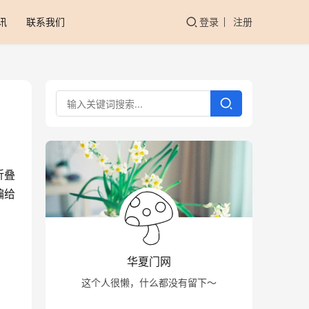
讯
联系我们
登录
注册
折叠
编给
华夏门网
这个人很懒，什么都没有留下～