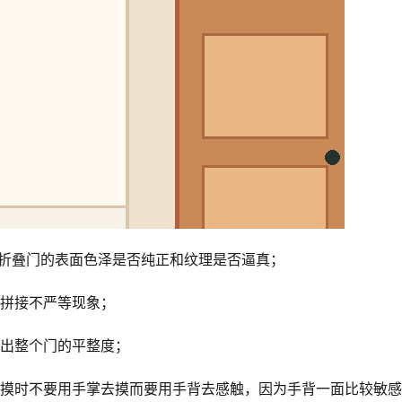
浮折叠门的表面色泽是否纯正和纹理是否逼真；
有拼接不严等现象；
测出整个门的平整度；
，摸时不要用手掌去摸而要用手背去感触，因为手背一面比较敏