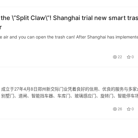
the \”Split Claw\”! Shanghai trial new smart tra
r
n the air and you can open the trash can! After Shanghai has implement
22
0
成立于27年4月8日郑州新交际门业凭着良好的信用、优良的服务与多家
、别墅门、道闸、智能挡车器、车库门、玻璃感应门、旋转门、智能停车
系统等一卡通系列产品。公司配套工程有:岗亭、采光棚、旗杆、停车场交
26
0