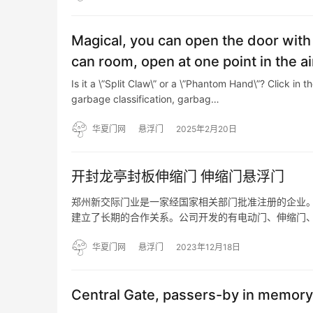
Magical, you can open the door with 
can room, open at one point in the ai
Is it a \”Split Claw\” or a \”Phantom Hand\”? Click i
garbage classification, garbag…
华夏门网
悬浮门
2025年2月20日
开封龙亭封板伸缩门 伸缩门悬浮门
郑州新交际门业是一家经国家相关部门批准注册的企业。
建立了长期的合作关系。公司开发的有电动门、伸缩门
理系统、可视楼宇对讲系统、保安巡更系统、IC卡消费
施等…
华夏门网
悬浮门
2023年12月18日
Central Gate, passers-by in memory