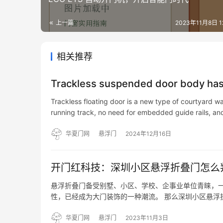
上一篇
2023年11月8日 12
相关推荐
Trackless suspended door body has 
Trackless floating door is a new type of courtyard wa
running track, no need for embedded guide rails, a
华夏门网
悬浮门
2024年12月16日
开门红科技：深圳小区悬浮折叠门怎么
悬浮折叠门备受别墅、小区、学校、企事业单位青睐，
性，已经成为大门装饰的一种潮流。 那么深圳小区悬浮
一下！ 开门红科技小区悬浮折叠门判断好坏如下： 1
否逼真；…
华夏门网
悬浮门
2023年11月3日