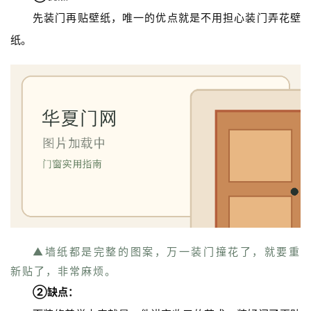
先装门再贴壁纸，唯一的优点就是不用担心装门弄花壁
纸。
▲墙纸都是完整的图案，万一装门撞花了，就要重
新贴了，非常麻烦。
②缺点：