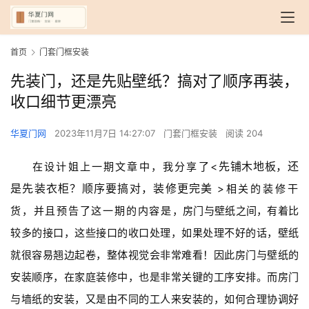
首页
门套门框安装
先装门，还是先贴壁纸？搞对了顺序再装，
收口细节更漂亮
华夏门网
2023年11月7日 14:27:07
门套门框安装
阅读 204
先铺木地板，还
在设计姐上一期文章中，我分享了<
是先装衣柜？顺序要搞对，装修更完美 
>相关的装修干
货，并且预告了这一期的内容是
，房门与壁纸之间，有着比
较多的接口，这些接口的收口处理，如果处理不好的话，壁纸
就很容易翘边起卷，整体视觉会非常难看！因此房门与壁纸的
安装顺序，在家庭装修中，也是非常关键的工序安排。而房门
与墙纸的安装，又是由不同的工人来安装的，如何合理协调好