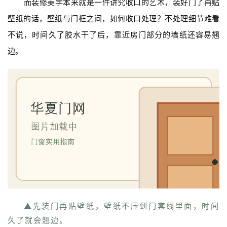
而装修美学本来就是一件讲究收口的艺术，装好门了再贴
壁纸的话，壁纸与门框之间，如何收口处理？不处理细节难看
不说，时间久了胶水干了后，靠近房门部分的墙纸还容易翘
边。
▲先装门再贴壁纸，壁纸不压到门套线里面，时间
久了就会翘边。