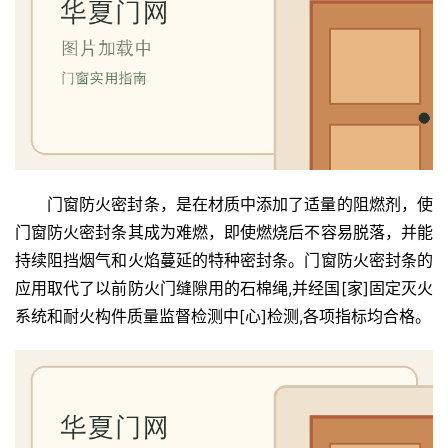
门窗防火密封条，是在材质中添加了适量的阻燃剂，使
门窗防火密封条其成为难燃，即使燃烧后不容易脱落，并能
持续阻挡烟气和火焰蔓延的特种密封条。门窗防火密封条的
应用取代了以前防火门缝隙用的石棉绳,并经国[家]固定灭火
系统和耐火构件质量监督检测中[心]检测,各项指标均合格。