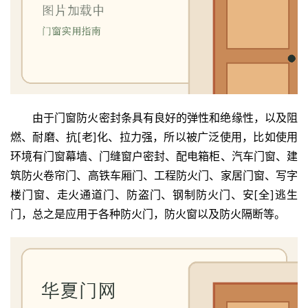
由于门窗防火密封条具有良好的弹性和绝缘性，以及阻
首
燃、耐磨、抗[老]化、拉力强，所以被广泛使用，比如使用
页
环境有门窗幕墙、门缝窗户密封、配电箱柜、汽车门窗、建
筑防火卷帘门、高铁车厢门、工程防火门、家居门窗、写字
入
楼门窗、走火通道门、防盗门、钢制防火门、安[全]逃生
户
门，总之是应用于各种防火门，防火窗以及防火隔断等。
门
卧
室
门