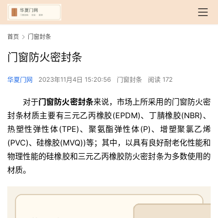
首页
门窗封条
门窗防火密封条
华夏门网
2023年11月4日 15:20:56
门窗封条
阅读 172
对于
门窗防火密封条
来说，市场上所采用的门窗防火密
封条材质主要有三元乙丙橡胶(EPDM)、丁腈橡胶(NBR)、
热塑性弹性体(TPE)、聚氨酯弹性体(P)、增塑聚氯乙烯
(PVC)、硅橡胶(MVQ))等；其中，以具有良好耐老化性能和
物理性能的硅橡胶和三元乙丙橡胶防火密封条为多数使用的
材质。