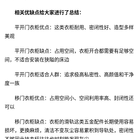
相关优缺点给大家进行了总结：
平开门衣柜优点：这类衣柜耐用、密闭性好、造型多样
美观
平开门衣柜缺点：占用空间，衣柜开合都需要有足够空
间，不适合安装在狭隘的床边
平开门衣柜适合人群：追求极高私密性、高颜值和干净
度一族
移门衣柜优点：占用空间小、空间利用率高、封闭性还
可以
移门衣柜缺点：衣柜的滑轨这类五金配件长期使用容易
损坏，更换麻烦，清洁不变灰尘容易累积到导轨处，密闭性