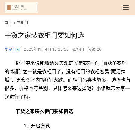
首页
衣柜门
干货之家装衣柜门要如何选
华夏门网
2023年11月4日 13:36:56
衣柜门
阅读 26
 卧室中来说能收纳又美观的就是衣柜了，而众多衣柜
的“标配”之一就是衣柜门了，没有柜门的衣柜容易“藏污纳
垢”，更会令室内“颜值”大跌。而柜门品类也繁多，选择也有
很多，价格也有差别，具体怎么来选择呢？小编就带大家一
起进行了解。
 干货之家装衣柜门要如何选
　　1、开启方式