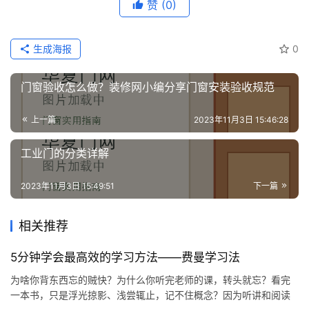
赞
(0)
们
生成海报
0
门窗验收怎么做？装修网小编分享门窗安装验收规范
上一篇
2023年11月3日 15:46:28
工业门的分类详解
2023年11月3日 15:49:51
下一篇
相关推荐
5分钟学会最高效的学习方法——费曼学习法
为啥你背东西忘的贼快？为什么你听完老师的课，转头就忘？看完
一本书，只是浮光掠影、浅尝辄止，记不住概念？因为听讲和阅读