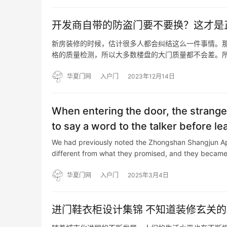
开发商自带的防盗门要不要换？这才是
新房装修的时候，估计很多人都会纠结这么一件事情。那
格的质量检测，所以大多数楼盘的大门质量都不会差。
下好几千块的防盗门费用，这才是正确的做法，可惜很多
还可以通…
华夏门网
入户门
2023年12月14日
When entering the door, the strange
to say a word to the talker before le
We had previously noted the Zhongshan Shangjun Apar
different from what they promised, and they beca
华夏门网
入户门
2025年3月4日
进门鞋衣柜设计集锦 不知道装修玄关