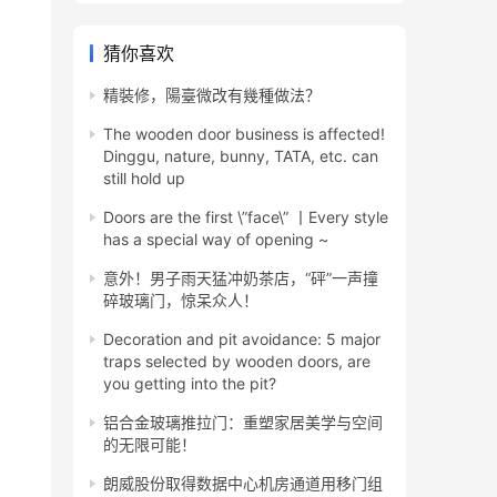
猜你喜欢
精裝修，陽臺微改有幾種做法？
The wooden door business is affected!
Dinggu, nature, bunny, TATA, etc. can
still hold up
​Doors are the first \”face\” 丨Every style
has a special way of opening ~
意外！男子雨天猛冲奶茶店，“砰”一声撞
碎玻璃门，惊呆众人！
Decoration and pit avoidance: 5 major
traps selected by wooden doors, are
you getting into the pit?
铝合金玻璃推拉门：重塑家居美学与空间
的无限可能！
朗威股份取得数据中心机房通道用移门组