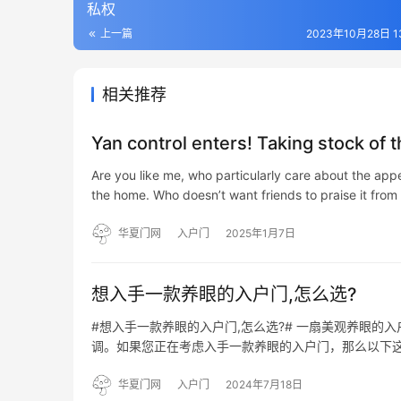
私权
上一篇
2023年10月28日 13
相关推荐
Yan control enters! Taking stock of 
Are you like me, who particularly care about the appe
the home. Who doesn’t want friends to praise it from
华夏门网
入户门
2025年1月7日
想入手一款养眼的入户门,怎么选?
#想入手一款养眼的入户门,怎么选?# 一扇美观养眼的
调。如果您正在考虑入手一款养眼的入户门，那么以下这
装修风格相匹配。如果您的家是简约现代风格，那么一
风…
华夏门网
入户门
2024年7月18日