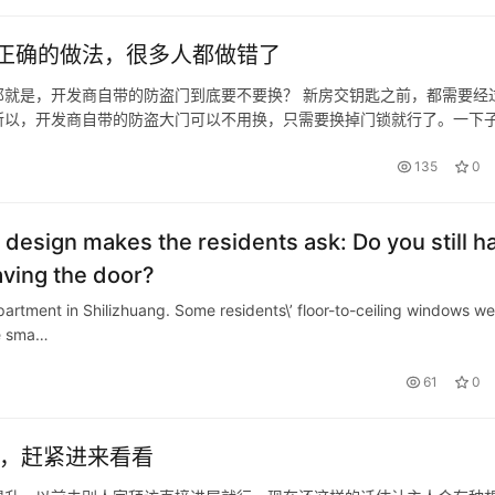
正确的做法，很多人都做错了
就是，开发商自带的防盗门到底要不要换？ 新房交钥匙之前，都需要经
所以，开发商自带的防盗大门可以不用换，只需要换掉门锁就行了。一下
人都做错了，白花了不少冤枉钱。 门锁最好选择智能锁，不仅安全系数
135
0
 design makes the residents ask: Do you still h
aving the door?
tment in Shilizhuang. Some residents\’ floor-to-ceiling windows we
me sma…
61
0
的，赶紧进来看看