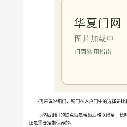
·再来说说铜门，铜门在入户门中的选择是比
→然后铜门的缺点就是磕碰后难以修复，长
还是需要定期保养的。