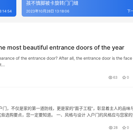
孩不慎脚被卡旋转门门缝
:14:54
2023年10月28日 13:18:06
下
the most beautiful entrance doors of the year
arance of the entrance door? After all, the entrance door is the face
 t…
63
0
入户门，不仅是家的第一道防线，更是家的“面子工程”，彰显着主人的品味
些选购要点，您一定要知道。 一、风格与设计 入户门的风格应与您家的
款线条简洁、色彩纯净的平板款色入户门会是不错的选择；如果您偏爱中
28
0