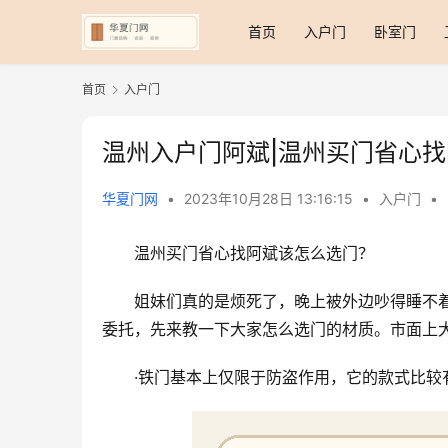
首页
入户门
卧室门
首页
入户门
温州入户门阿斌|温州买门省心
华夏门网
•
2023年10月28日 13:16:15
•
入户门
•
温州买门省心找阿斌该怎么选门？
姐妹们真的是烦死了，晚上被外边吵得睡不
委托，先来教一下大家怎么选门的材质。市面上
·铁门基本上仅限于防盗作用，它的款式比较