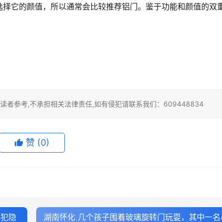
选择它的颜值，所以通常会比较推荐铝门。鉴于功能和颜值的双
。
者参考,不承担相关法律责任,如有侵犯请联系我们：609448834
赞
(0)
侵犯隐
湖南怀化 几个孩子围着玻璃旋转门玩耍，其中一名