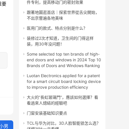
件专利，提高移动门的密封效果
重要
跟著地圖逛首店｜探索世界從舌尖開始，
不出京嘗遍各地美味
医用门的款式、特点分别是什么？
装修过2次才知道，卫生间的门得这样
装，用30年没问题！
Some selected top ten brands of high-
end doors and windows in 2024 Top 10
Brands of Doors and Windows Ranking
Luotan Electronics applied for a patent
for a smart circuit board locking device
to improve production efficiency
大火的“長虹玻璃門”，應該如何選擇？看
看過來人總結的經驗吧
门窗安装基础知识要点
TCL与华为对比，3D人脸智能锁怎么选？
小男
详细对比一文看懂