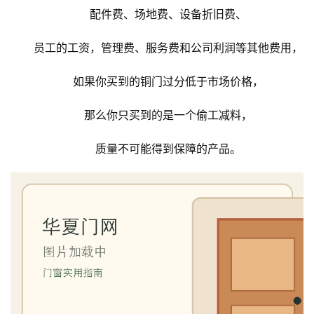
配件费、场地费、设备折旧费、
首
页
员工的工资，管理费、服务费和公司利润等其他费用，
如果你买到的铜门过分低于市场价格，
入
户
那么你只买到的是一个偷工减料，
门
质量不可能得到保障的产品。
卧
室
门
卫
生
间
门