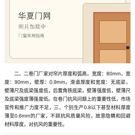
二、二卷门厂家对帘片厚度和弧高，宽度：80mm，宽
度：90mm，壁厚：0.9mm。滑道厚度和宽度：无底梁，
首
壁薄尺及底梁强度低，后置角铁底梁，壁薄强度低，壁薄尺
页
及底梁强度薄强度低。在卷门抗风问题上的重要性低，市场
宣传和推广力度不足，三、个别生产0.8以下甚至材料厚度
入
薄至0.6mm的厂家，不顾抗风质量风险，故意隐瞒和回避
户
材料厚度，对抗风的重要性。
门