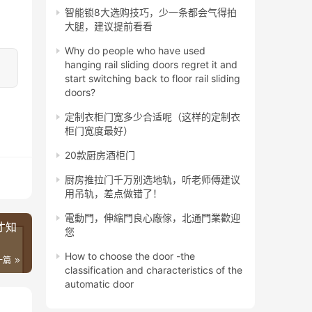
智能锁8大选购技巧，少一条都会气得拍
大腿，建议提前看看
Why do people who have used
hanging rail sliding doors regret it and
start switching back to floor rail sliding
doors?
定制衣柜门宽多少合适呢（这样的定制衣
柜门宽度最好）
20款厨房酒柜门
厨房推拉门千万别选地轨，听老师傅建议
用吊轨，差点做错了！
電動門，伸縮門良心廠傢，北通門業歡迎
才知
您
How to choose the door -the
一篇
classification and characteristics of the
automatic door