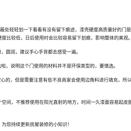
隐蔽处轻轻划一下看看有没有留下痕迹，漆壳硬度高质量好的门
硬度比较低，日后使用时会比较容易留下划痕，影响整体的美观
滑，圆润，建议手心手背都去感受一遍。
选啦，说明这个门使用的材料并不是环保类型的，要慎选。
空心的，但是需要注意有些不良商家会使用边角料进行填充，所
个空间，不推荐使用在阳光直射的地方，时间一久漆面容易起皮
，为您持续更新房屋装修的小知识！