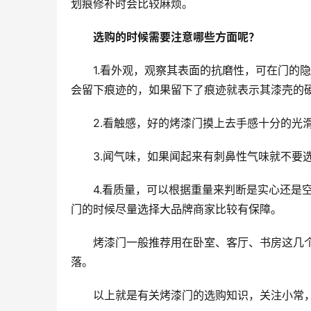
划痕修补时会比较麻烦。
选购的时候需要注意哪些方面呢？
1.看外观，观察其表面的抗磨性，可在门的
会留下痕迹的，如果留下了痕迹就表示其漆壳的
2.看触感，好的烤漆门摸上去手感十分的光
3.闻气味，如果闻起来有刺鼻性气味就不要
4.看质量，可以根据重量来判断是实心还是
门的时候尽量选择大品牌商家比较有保障。
烤漆门一般推荐用在卧室、客厅、书房这几
落。
以上就是有关烤漆门的选购知识，关注小常