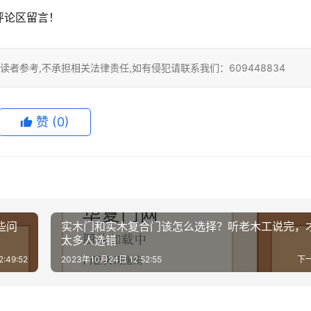
评论区留言！
者参考,不承担相关法律责任,如有侵犯请联系我们：609448834
赞
(0)
些问
实木门和实木复合门该怎么选择？听老木工说完，
太多人选错
:49:52
2023年10月24日 12:52:55
下