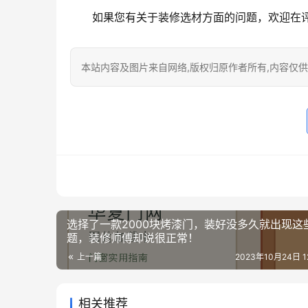
如果您有关于装修选材方面的问题，欢迎在
本站内容及图片来自网络,版权归原作者所有,内容仅供读
选择了一款2000块烤漆门，装好没多久就出现这
题，装修师傅却说很正常！
上一篇
2023年10月24日 12
相关推荐