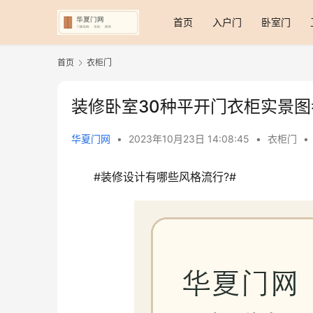
首页
入户门
卧室门
首页
衣柜门
装修卧室30种平开门衣柜实景
华夏门网
•
2023年10月23日 14:08:45
•
衣柜门
•
#装修设计有哪些风格流行?#​