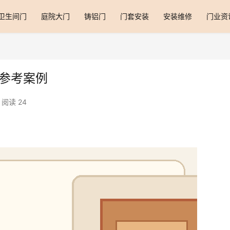
卫生间门
庭院大门
铸铝门
门套安装
安装维修
门业资
图参考案例
阅读 24