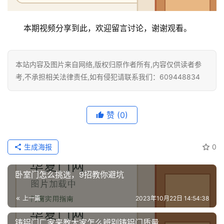
资
讯
本期视频分享到此，欢迎留言讨论，谢谢观看。
联
系
本站内容及图片来自网络,版权归原作者所有,内容仅供读者参
我
考,不承担相关法律责任,如有侵犯请联系我们：609448834
们
赞
(0)
生成海报
0
卧室门怎么挑选，9招教你避坑
上一篇
2023年10月22日 14:54:38
铸铝门厂家来教大家怎么辨别铸铝门质量