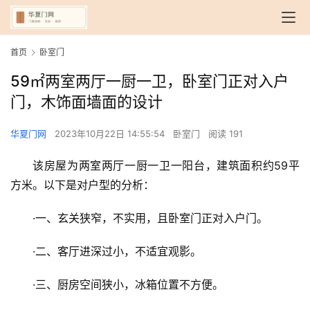
首页
卧室门
59㎡两室两厅一厨一卫，卧室门正对入户
门，木饰面墙面的设计
华夏门网
2023年10月22日 14:55:54
卧室门
阅读 191
该房屋为两室两厅一厨一卫一阳台，建筑面积约59平
方米。以下是对户型的分析：
·一、玄关狭窄，不实用，且卧室门正对入户门。
·二、客厅进深过小，不适宜观影。
·三、厨房空间狭小，冰箱位置不方便。