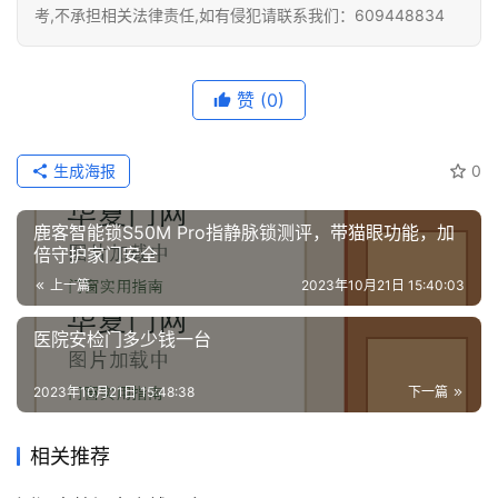
系
考,不承担相关法律责任,如有侵犯请联系我们：609448834
我
们
赞
(0)
生成海报
0
鹿客智能锁S50M Pro指静脉锁测评，带猫眼功能，加
倍守护家门安全
上一篇
2023年10月21日 15:40:03
医院安检门多少钱一台
2023年10月21日 15:48:38
下一篇
相关推荐