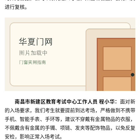
进行复核。
首
页
南昌市新建区教育考试中心工作人员 程小华：
面对新
的入场要求，我们考生就要提前到达考场，严格做到不携带
入
手机、智能手表、手环等，建议不穿戴有金属物品的衣服，
户
不佩戴含有金属的手镯、项链、发夹等配饰物品，以免反复
门
安检，影响正常入场考试。