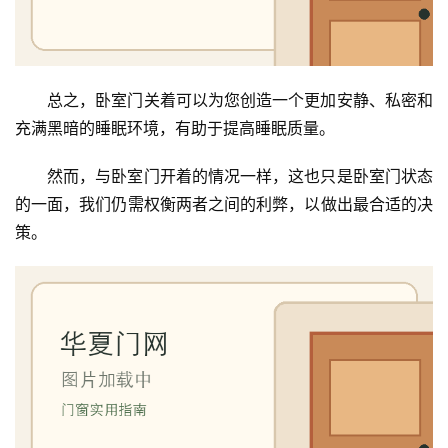
门
业
资
讯
总之，卧室门关着可以为您创造一个更加安静、私密和
充满黑暗的睡眠环境，有助于提高睡眠质量。
联
然而，与卧室门开着的情况一样，这也只是卧室门状态
系
我
的一面，我们仍需权衡两者之间的利弊，以做出最合适的决
们
策。