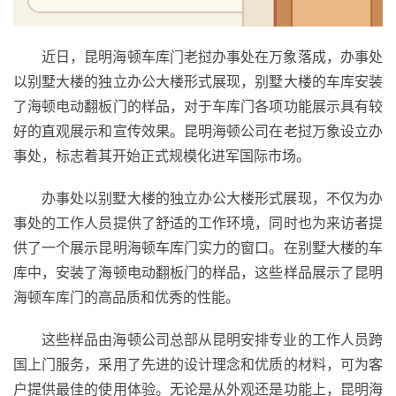
近日，昆明海顿车库门老挝办事处在万象落成，办事处
以别墅大楼的独立办公大楼形式展现，别墅大楼的车库安装
了海顿电动翻板门的样品，对于车库门各项功能展示具有较
好的直观展示和宣传效果。昆明海顿公司在老挝万象设立办
事处，标志着其开始正式规模化进军国际市场。
办事处以别墅大楼的独立办公大楼形式展现，不仅为办
事处的工作人员提供了舒适的工作环境，同时也为来访者提
首
供了一个展示昆明海顿车库门实力的窗口。在别墅大楼的车
页
库中，安装了海顿电动翻板门的样品，这些样品展示了昆明
海顿车库门的高品质和优秀的性能。
入
户
这些样品由海顿公司总部从昆明安排专业的工作人员跨
门
国上门服务，采用了先进的设计理念和优质的材料，可为客
卧
户提供最佳的使用体验。无论是从外观还是功能上，昆明海