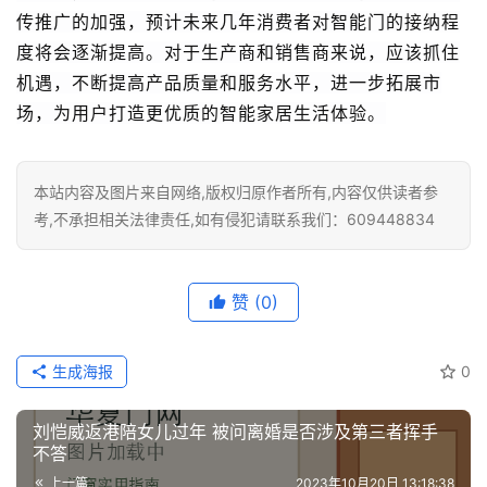
传推广的加强，预计未来几年消费者对智能门的接纳程
度将会逐渐提高。对于生产商和销售商来说，应该抓住
机遇，不断提高产品质量和服务水平，进一步拓展市
场，为用户打造更优质的智能家居生活体验。
本站内容及图片来自网络,版权归原作者所有,内容仅供读者参
考,不承担相关法律责任,如有侵犯请联系我们：609448834
赞
(0)
生成海报
0
刘恺威返港陪女儿过年 被问离婚是否涉及第三者挥手
不答
上一篇
2023年10月20日 13:18:38