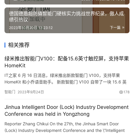
德国德盾超防撬智能门硬核实力挑战世界纪录，傲人成
绩引热议
2023年10月20日 13:23:12
下一篇
相关推荐
绿米推出智能门V100：配备15.6英寸触控屏，支持苹果
HomeKit
IT之家 6 月 16 日消息，绿米推出新款智能门 V100，支持苹果
HomeKit 和小乔语音助手。 新款智能门 V100 自带了一块 15.6 英
寸的触控屏，可以清楚地了解到全屋智能设备的状态，支持感应亮
智能门
2023年9月24日
178
屏和亮度自适应。 该款智能门提供单开门、子母门尺寸，也支持独
立尺寸定制，采用钢制门体结构，支持 3D 结构光人脸识别。 新款
Jinhua Intelligent Door (Lock) Industry Development
智能门支持人脸解锁、指纹密…
Conference was held in Yongzhong
Reporter Zhang Chikui On the 27th, the Jinhua Smart Door
(Lock) Industry Development Conference and the \”Intelligent