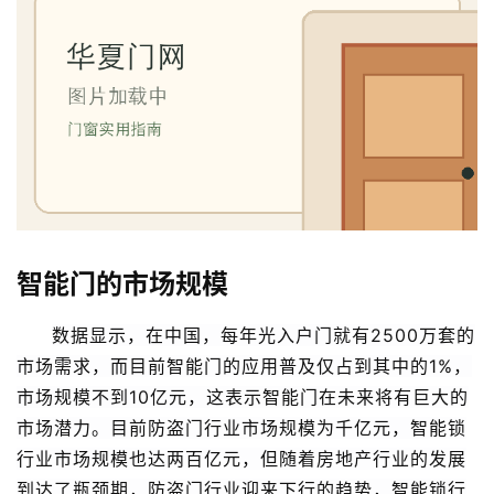
页
入
户
门
卧
室
门
智能门的市场规模
卫
生
数据显示，在中国，每年光入户门就有2500万套的
间
市场需求，而目前智能门的应用普及仅占到其中的1%，
门
市场规模不到10亿元，这表示智能门在未来将有巨大的
市场潜力。目前防盗门行业市场规模为千亿元，智能锁
庭
行业市场规模也达两百亿元，但随着房地产行业的发展
院
到达了瓶颈期，防盗门行业迎来下行的趋势，智能锁行