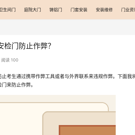
卫生间门
庭院大门
铸铝门
门套安装
安装维修
门业资
安检门防止作弊？
阅读 100
防止考生通过携带作弊工具或者与外界联系来违规作弊。下面我
检门来防止作弊。