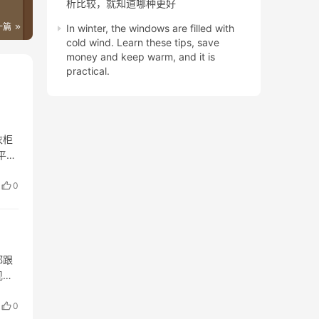
析比较，就知道哪种更好
一篇
In winter, the windows are filled with
cold wind. Learn these tips, save
money and keep warm, and it is
practical.
衣柜
平开
门便
0
都跟
现在
占空
0