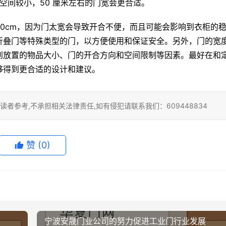
空间较小，50 厘米左右的门宽会更合适。
0cm，因为门太宽会导致开合不便，而且可能会影响到衣柜的
折叠门等特殊类型的门，以方便使用和保证安全。另外，门的宽
到放置的物品大小、门的开合方向和空间限制等因素。最好在和
够得到更合适的设计和建议。
者参考,不承担相关法律责任,如有侵犯请联系我们：609448834
赞
(0)
宁波安晟门业公司的努力促进工业门行业发展