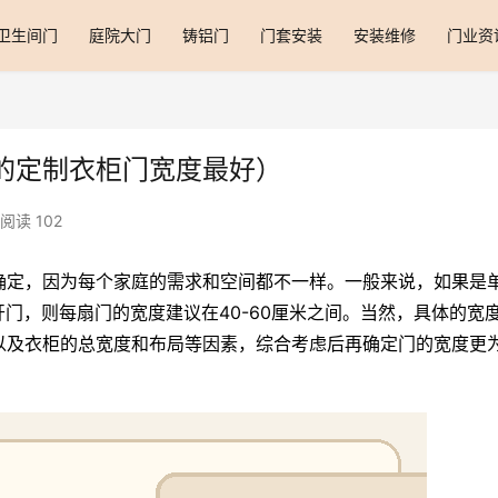
卫生间门
庭院大门
铸铝门
门套安装
安装维修
门业资
的定制衣柜门宽度最好）
阅读 102
确定，因为每个家庭的需求和空间都不一样。一般来说，如果是
开门，则每扇门的宽度建议在40-60厘米之间。当然，具体的宽
以及衣柜的总宽度和布局等因素，综合考虑后再确定门的宽度更