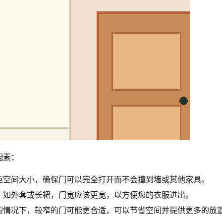
因素：
柜空间大小，确保门可以完全打开而不会撞到墙或其他家具。
，如外套或长裙，门宽应该更宽，以方便您的衣服进出。
的情况下，较窄的门可能更合适，可以节省空间并提供更多的放