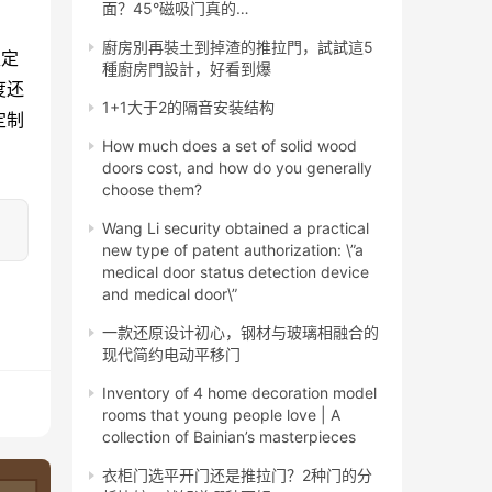
面？45°磁吸门真的…
廚房別再裝土到掉渣的推拉門，試試這5
稳定
種廚房門設計，好看到爆
度还
1+1大于2的隔音安装结构
定制
How much does a set of solid wood
doors cost, and how do you generally
choose them?
Wang Li security obtained a practical
new type of patent authorization: \”a
medical door status detection device
and medical door\”
一款还原设计初心，钢材与玻璃相融合的
现代简约电动平移门
Inventory of 4 home decoration model
rooms that young people love | A
collection of Bainian’s masterpieces
衣柜门选平开门还是推拉门？2种门的分