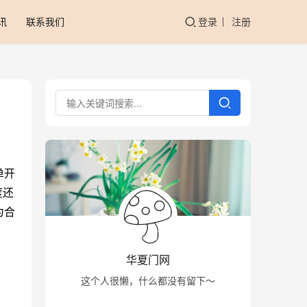
讯
联系我们
登录
注册
单开
度还
为合
华夏门网
这个人很懒，什么都没有留下～