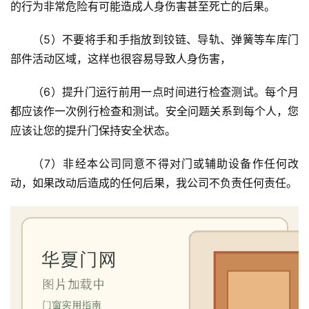
的行为非常危险有可能造成人身伤害甚至死亡的后果。
（5）不要将手和手指放到铰链、导轨、弹簧等车库门
部件活动区域，这样也很容易导致人身伤害，
（6）提升门运行前用一点时间进行检查测试。每个月
都应该作一次例行检查和测试。安全问题关系到每个人，您
应该让您的提升门保持安全状态。
首
（7）非经本公司同意不得对门或辅助设备作任何改
页
动，如果改动后造成的任何后果，我公司不负责任何责任。
入
户
门
卧
室