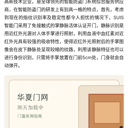
高新技术企业，是全球领先的智能防盗门系统综合服务供应
商，在智能防盗门的研发上有别具一格的特点，首先，考虑
到现在的指纹识别率及稳定性都令人担忧的情况下，SUIS
智能门采用了免接触式的掌静脉活体认证开门，静脉识别是
用近红外光源对人体手掌进行照射，利用血液中血红素对近
红外光具有较强的吸收特性，使得近红外光照射后的手掌图
像会在皮下静脉处呈现较暗的纹路，利用该静脉特征也可以
进行身份识别，只需将手掌放置在门前5cm处，门身就会自
动弹开。
首
页
入