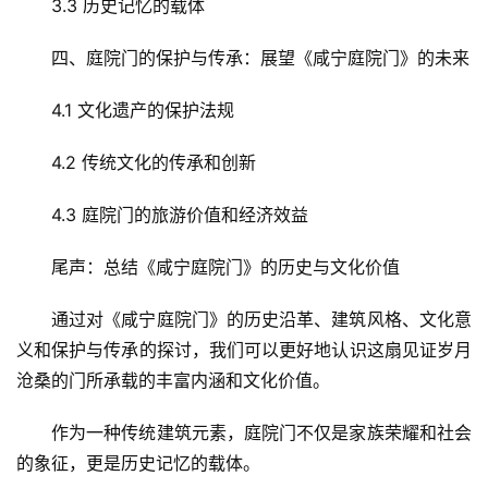
3.3 历史记忆的载体
四、庭院门的保护与传承：展望《咸宁庭院门》的未来
首
4.1 文化遗产的保护法规
页
4.2 传统文化的传承和创新
入
4.3 庭院门的旅游价值和经济效益
户
门
尾声：总结《咸宁庭院门》的历史与文化价值
卧
通过对《咸宁庭院门》的历史沿革、建筑风格、文化意
室
义和保护与传承的探讨，我们可以更好地认识这扇见证岁月
门
沧桑的门所承载的丰富内涵和文化价值。
卫
作为一种传统建筑元素，庭院门不仅是家族荣耀和社会
生
的象征，更是历史记忆的载体。
间