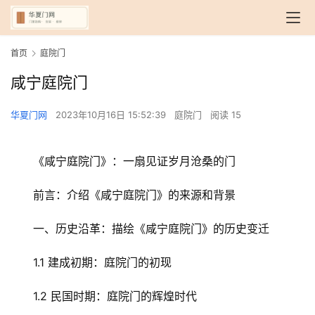
首页
庭院门
咸宁庭院门
华夏门网
2023年10月16日 15:52:39
庭院门
阅读 15
《咸宁庭院门》：一扇见证岁月沧桑的门
前言：介绍《咸宁庭院门》的来源和背景
一、历史沿革：描绘《咸宁庭院门》的历史变迁
1.1 建成初期：庭院门的初现
1.2 民国时期：庭院门的辉煌时代