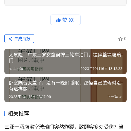
赞
(0)
生成海报
0
太危险！广东三岁女童误拧三轮车油门，撞碎整块玻璃
门!
上一篇
2023年10月16日 13:12:22
卧室隔音太差了，没有一晚好睡眠，都怪自己装修时没
有这样做
2023年10月16日 13:17:09
下一篇
相关推荐
三亚一酒店浴室玻璃门突然炸裂，致顾客多处受伤？当