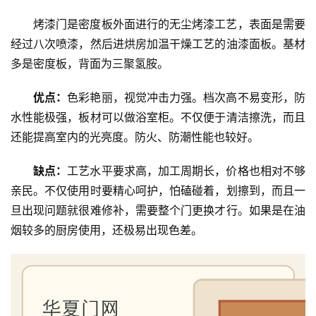
烤漆门是密度板外面进行的无尘烤漆工艺，表面是需要
经过八次喷漆，然后进烘房加温干燥工艺的油漆面板。基材
多是密度板，背面为三聚氢胺。
优点：
色彩艳丽，视觉冲击力强。档次高不易变形，防
水性能极强，板材可以做浴室柜。不仅便于清洁擦洗，而且
还能提高室内的光亮度。防火、防潮性能也较好。
缺点：
工艺水平要求高，加工周期长，价格也相对不够
亲民。不仅使用时要精心呵护，怕磕碰着，划擦到，而且一
旦出现问题就很难修补，需要整个门更换才行。如果是在油
烟较多的厨房使用，还极易出现色差。