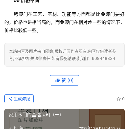
05 价格不同
烤漆门在工艺、基材、功能等方面都是比免漆门要好
的，价格也是相当高的，而免漆门在相对差一些的情况下，
价格比较低一些。
本站内容及图片来自网络,版权归原作者所有,内容仅供读者参
考,不承担相关法律责任,如有侵犯请联系我们：609448834
赞
(0)
生成海报
0
家用木门的基础认知（一）
上一篇
2023年10月11日 14:53:22