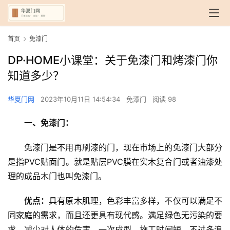
首页
免漆门
DP·HOME小课堂：关于免漆门和烤漆门你
知道多少？
华夏门网
2023年10月11日 14:54:34
免漆门
阅读 98
一、免漆门：
免漆门是不用再刷漆的门，现在市场上的免漆门大部分
是指PVC贴面门。就是贴层PVC膜在实木复合门或者油漆处
理的成品木门也叫免漆门。
优点：
具有原木肌理，色彩丰富多样，不仅可以满足不
同家庭的需求，而且还更具有现代感。满足绿色无污染的要
求，减少对人体的危害。一次成型，施工时间短，不过多浪