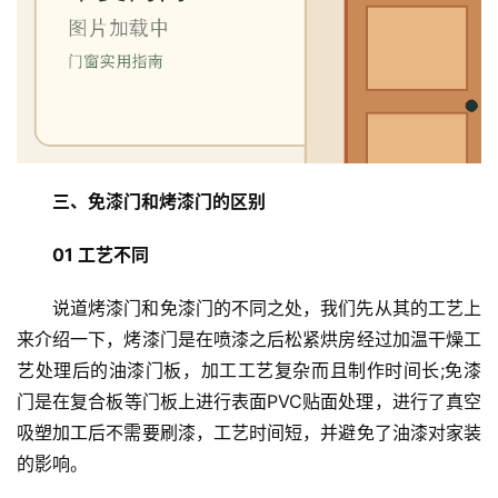
首
三、免漆门和烤漆门的区别
页
01 工艺不同
入
户
说道烤漆门和免漆门的不同之处，我们先从其的工艺上
门
来介绍一下，烤漆门是在喷漆之后松紧烘房经过加温干燥工
艺处理后的油漆门板，加工工艺复杂而且制作时间长;免漆
卧
门是在复合板等门板上进行表面PVC贴面处理，进行了真空
室
吸塑加工后不需要刷漆，工艺时间短，并避免了油漆对家装
门
的影响。