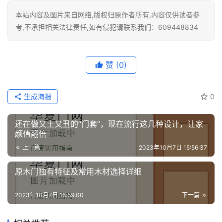
本站内容及图片来自网络,版权归原作者所有,内容仅供读者参
考,不承担相关法律责任,如有侵犯请联系我们：609448834
赞
(0)
生成海报
0
还在做又土又丑的“门套”，现在流行这几种设计，让家
颜值翻倍
上一篇
2023年10月7日 15:56:37
原木门独有特征及常用木材选择详细
2023年10月7日 15:59:00
下一篇