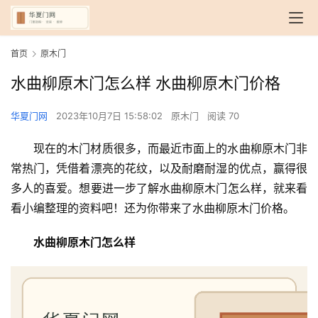
首页
原木门
水曲柳原木门怎么样 水曲柳原木门价格
华夏门网
2023年10月7日 15:58:02
原木门
阅读 70
现在的木门材质很多，而最近市面上的水曲柳原木门非
常热门，凭借着漂亮的花纹，以及耐磨耐湿的优点，赢得很
多人的喜爱。想要进一步了解水曲柳原木门怎么样，就来看
看小编整理的资料吧！还为你带来了水曲柳原木门价格。
水曲柳原木门怎么样 