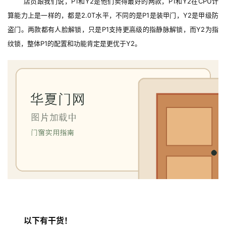
店员跟我们说，P1和Y2是他们卖得最好的两款，P1和Y2在CPU计
算能力上是一样的，都是2.0T水平，不同的是P1是装甲门，Y2是甲级防
盗门。两款都有人脸解锁，只是P1支持更高级的指静脉解锁，而Y2为指
纹锁，整体P1的配置和功能肯定是更优于Y2。
以下有干货！