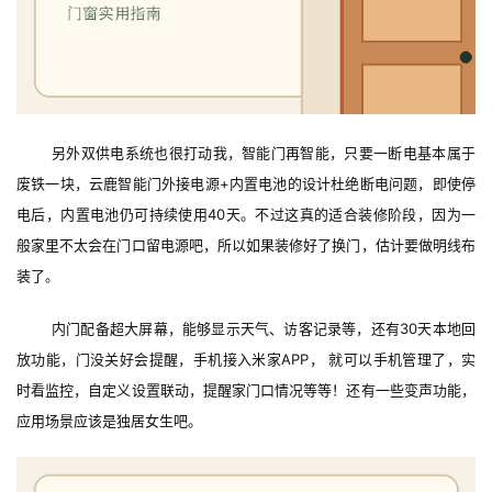
另外双供电系统也很打动我，智能门再智能，只要一断电基本属于
废铁一块，云鹿智能门外接电源+内置电池的设计杜绝断电问题，即使停
电后，内置电池仍可持续使用40天。不过这真的适合装修阶段，因为一
般家里不太会在门口留电源吧，所以如果装修好了换门，估计要做明线布
装了。
内门配备超大屏幕，能够显示天气、访客记录等，还有30天本地回
放功能，门没关好会提醒，手机接入米家APP， 就可以手机管理了，实
时看监控，自定义设置联动，提醒家门口情况等等！还有一些变声功能，
应用场景应该是独居女生吧。