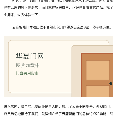
研究了多个品牌的智能门后，我开始重点深入了解云鹿，刚好合肥
也有云鹿的线下体验店，而且就在家居城里，正好也看看其它产品，找了
个周末，过去体验一下~
云鹿智能门体验店位于合肥市包河区望湖美家居B馆，停车很方便。
进入店内，整个展示空间还是蛮大的，展示了云鹿不同型号、外观的门。
店员热情地接待了我们，先详细介绍了云鹿智能门的总体特点和功能，然