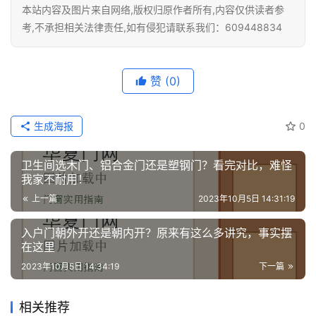
本站内容及图片来自网络,版权归原作者所有,内容仅供读者参
考,不承担相关法律责任,如有侵犯请联系我们：609448834
赞
(0)
生成海报
0
卫生间选木门、铝合金门还是塑钢门？看完对比，难怪
我家不耐用！
上一篇
2023年10月5日 14:31:19
入户门朝外开还是朝内开？原来有这么多讲究，事实摆
在这里
2023年10月5日 14:34:19
下一篇
相关推荐