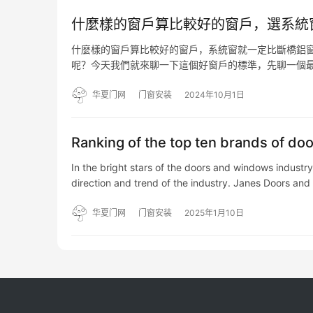
什麼樣的窗戶算比較好的窗戶，選系統
什麼樣的窗戶算比較好的窗戶，系統窗就一定比斷橋鋁
呢？今天我們就來聊一下這個好窗戶的標準，先聊一個
會有分辨，到底是買系統窗還是斷橋鋁窗，門窗小白也能
位置，我們先…
华夏门网
门窗安装
2024年10月1日
Ranking of the top ten brands of do
In the bright stars of the doors and windows industry
direction and trend of the industry. Janes Doors an
华夏门网
门窗安装
2025年1月10日