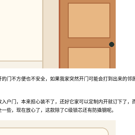
开的门不方便也不安全，如果我家突然开门可能会打到出来的邻
款入户门，本来担心装不了，还好它家可以定制内开就订下了，
全一些，现在放心了，这款除了C级锁芯还有防撬钢呢。