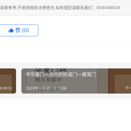
者参考,不承担相关法律责任,如有侵犯请联系我们：609448834
赞
(0)
中华豪门—古代的防盗门—推笼门
:09:13
2023年10月5日 13:13:28
下