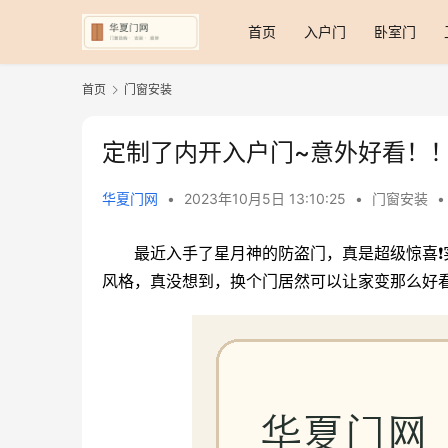
首页
入户门
卧室门
首页
门窗安装
定制了内开入户门~意外好看！
华夏门网
•
2023年10月5日 13:10:25
•
门窗安装
•
最近入手了星月神的防盗门，真是超级惊喜
风格，真没想到，换个门居然可以让家变那么好