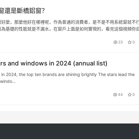
窗還是斷橋鋁窗？
窗好麼，那麼他好在哪裡呢，作為普通的消費者，是不是不用系統窗就不
最為基礎的性能就是不漏水，在窗戶上面是如何實現的，看完這個視頻你
聽得懂，建議收藏轉發一下。 窗戶上漏水無非兩個位置，要麼窗扇要麼
23
0
ors and windows in 2024 (annual list)
 in 2024, the top ten brands are shining brightly The stars lead the
d windo…
44
0