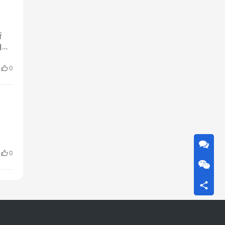
行
自己
固定
0
0