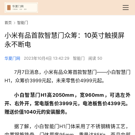
首页
智能门
小米有品首款智慧门众筹：10英寸触摸屏
永不断电
华夏门网
2023年10月4日 13:42:29
智能门
阅读 50
7月7日消息，小米有品众筹首款智慧门——小白智慧门
H1，众筹价3999元起，未来零售价4999元起。
小白智慧门H1高2050mm，宽960mm，可选左外
开、右外开，常电版售价3999元，电池板售价4399元。
赠送价值1040元的安装服务。
据了解，小白智能门H1门体采用了不锈钢精铸工艺，
内置钢筋铁骨，门体厚度95mm，重量达85Kg。而且内部