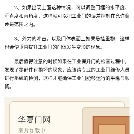
2、如果出现上面这种情况，可以调整门框的水平度、
垂直度和直角度，这样就可以把工业门的误差控制在允许偏
差是范围之内。
3、外力的冲击，以及门体表面上如果悬挂重物，这样
也会使垂直提升工业门的门体发生变形的现象。
首
页
最后值得注意的时候如果在工业提升门的检查过程中，
发现了零部件有损坏的现象，应该请专业的工业门维修人员
入
进行系统的检测，这样才能确保工业门能够运行的平稳与顺
户
畅。
门
卧
室
门