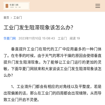
首页
工业门
工业门发生阻滞现象该怎么办？
华夏门网
2023年11月10日 15:08:43
工业门
阅读 19
垂直提升工业门在现代的工厂中应用最多的一种门体
了。在冬季的时候，由于天气的寒冷干燥的原因会使得垂直
提升门发生阻滞现象。为了能够让工业门运行的更加的灵
敏，下面华夏门网就来和大家谈谈工业门发生阻滞现象该怎
么办？
1、工业滑升门都会有相应的对角线以及平整度，若是
出现偏差的话，那么在工业门的四周都会出现缝隙，从而导
致工业门开启不灵便。