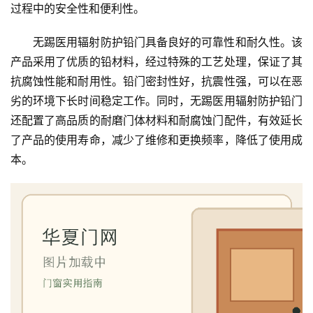
过程中的安全性和便利性。
无踢医用辐射防护铅门具备良好的可靠性和耐久性。该
产品采用了优质的铅材料，经过特殊的工艺处理，保证了其
抗腐蚀性能和耐用性。铅门密封性好，抗震性强，可以在恶
劣的环境下长时间稳定工作。同时，无踢医用辐射防护铅门
首
还配置了高品质的耐磨门体材料和耐腐蚀门配件，有效延长
页
了产品的使用寿命，减少了维修和更换频率，降低了使用成
本。
入
户
门
卧
室
门
卫