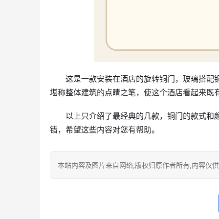
这是一款安装在酒店的旋转铜门，玻璃搭配
堪称整体建筑的点睛之笔，使这个酒店看起来既
以上只介绍了最经典的几款，铜门的款式和
错，希望这些内容对您有帮助。
本站内容及图片来自网络,版权归原作者所有,内容仅供读