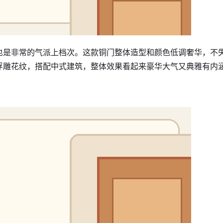
也是非常的气派上档次。这款铜门整体造型和颜色低调奢华，不
浮雕花纹，搭配中式建筑，整体效果看起来豪华大气又典雅有内