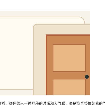
震撼，颜色给人一种神秘的时尚和大气感，很是符合整体装修的