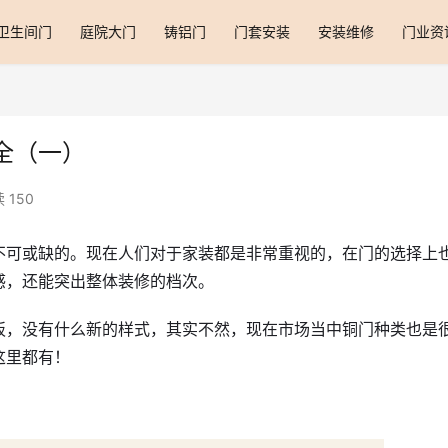
卫生间门
庭院大门
铸铝门
门套安装
安装维修
门业资
全（一）
 150
不可或缺的。现在人们对于家装都是非常重视的，在门的选择上
感，还能突出整体装修的档次。
板，没有什么新的样式，其实不然，现在市场当中铜门种类也是
这里都有！