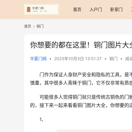
首页
入户门
卧室门
首页
铜门
你想要的都在这里！铜门图片大
华夏门网
•
2023年10月3日 13:51:27
•
铜门
•
阅读
门作为保证人身财产安全和隐私的工具，是
慎重，其中很多人青睐于铜门，它不仅非常有质
可能很多人觉得铜门就只是传统古铜色的门
的，接下来一起来看看铜门图片大全，你想要的
1、