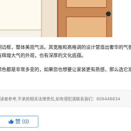
铜边框，整体美观气派。其宽敞和高格调的设计营造出奢华的气
有辉煌大气的外观，也有深厚的文化底蕴。
颜色都是非常多变的，如果您也想要让家装更有质感，那么选它
者参考,不承担相关法律责任,如有侵犯请联系我们：609448834
赞
(0)