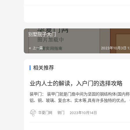
别墅院子大门
上一篇
2023年10月3日 13
相关推荐
业内人士的解读，入户门的选择攻略
装甲门： 装甲门就是门扇中间为坚固的钢结构体(国内
铝、铜、玻璃、复合木、实木等,具有许多独特的优点。 
扇美观的防盗门。 2、面板容易更换。随时适应不同时期
华夏门网
铜门
2023年10月14日