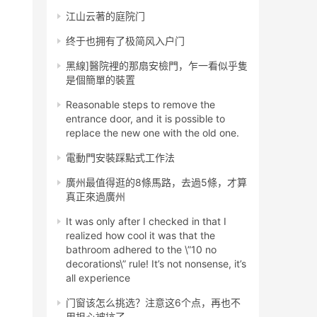
江山云著的庭院门
终于也拥有了极简风入户门
黑線]醫院裡的那扇安檢門，乍一看似乎隻
是個簡單的裝置
Reasonable steps to remove the
entrance door, and it is possible to
replace the new one with the old one.
電動門安裝踩點式工作法
廣州最值得逛的8條馬路，去過5條，才算
真正來過廣州
It was only after I checked in that I
realized how cool it was that the
bathroom adhered to the \”10 no
decorations\” rule! It’s not nonsense, it’s
all experience
门窗该怎么挑选？注意这6个点，再也不
用担心被坑了