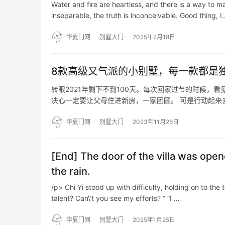
Water and fire are heartless, and there is a way to mak
inseparable, the truth is inconceivable. Good thing, I
华夏门网
别墅大门
2025年2月18日
8款高级又气派的小别墅，每一款都是
转眼2021年剩下不到100天。每次回家过节的时候
决心一定要让父母住进新房，一家团圆。 可是行动起来
花缭乱的别墅外观和户型，不知该如何选择。 看完这篇
栈…
华夏门网
别墅大门
2023年11月26日
[End] The door of the villa was open
the rain.
/p> Chi Yi stood up with difficulty, holding on to the 
talent? Can\’t you see my efforts? ” “I …
华夏门网
别墅大门
2025年1月25日