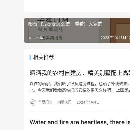
阳台门究竟要怎么装，看看别人家的
上一篇
2023年10月3日 13
相关推荐
晒晒我的农村自建房，精美别墅配上高
以往的晒家，我们晒了很多建房过程，也晒了外装效果，
北，今天我们看看高端门的安装效果怎么样吧！ 上图是
露台装饰字体。是不是瞬间高大上了许多呢？ 首先我们
了中间…
华夏门网
别墅大门
2024年1月4日
Water and fire are heartless, there i