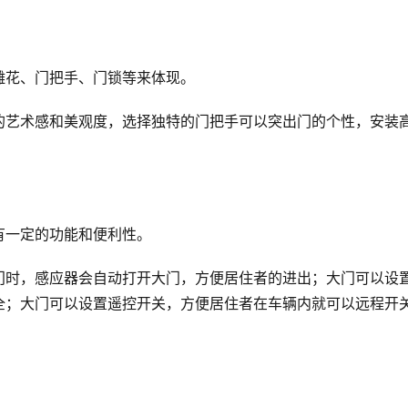
雕花、门把手、门锁等来体现。
的艺术感和美观度，选择独特的门把手可以突出门的个性，安装
有一定的功能和便利性。
门时，感应器会自动打开大门，方便居住者的进出；大门可以设
全；大门可以设置遥控开关，方便居住者在车辆内就可以远程开