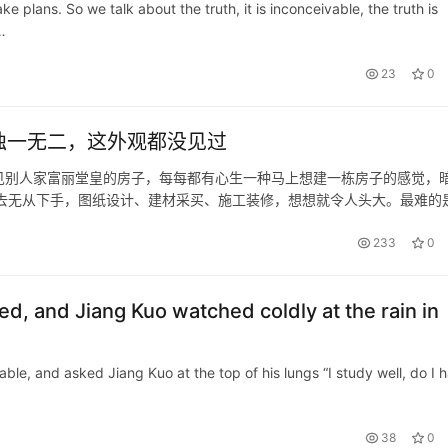
e plans. So we talk about the truth, it is inconceivable, the truth is
…
23
0
独一无二，这外观都没见过
，看见别人家富丽堂皇的房子，每每都有心生一种马上想建一栋房子的感觉，
去无从下手，图纸设计、建材采买、施工装修，想想就令人头大。最难的
文章，答案就有了。 古典艺术二层别墅 建筑的整体为带有那种古代木质
233
0
ed, and Jiang Kuo watched coldly at the rain in
table, and asked Jiang Kuo at the top of his lungs “I study well, do I 
38
0