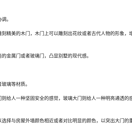
协调。
雕刻精美的木门，木门上可以雕刻出花纹或者古代人物的形象，
尚的金属门或者玻璃门，凸显别墅的现代感。
者玻璃等材质。
门则给人一种坚固安全的感觉，玻璃大门则给人一种明亮通透的
以选择与房屋外墙颜色相近或者对比明显的颜色，以突出大门的