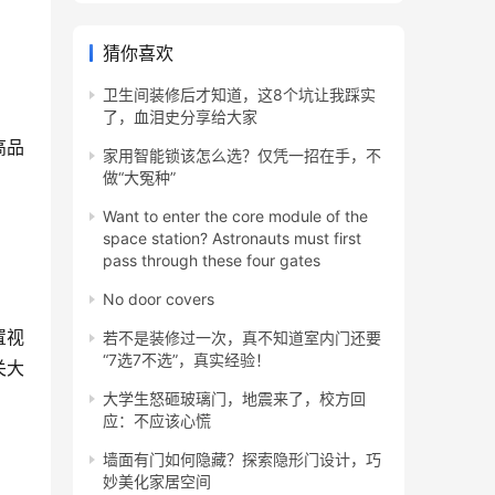
猜你喜欢
卫生间装修后才知道，这8个坑让我踩实
了，血泪史分享给大家
高品
家用智能锁该怎么选？仅凭一招在手，不
做“大冤种”
Want to enter the core module of the
space station? Astronauts must first
pass through these four gates
No door covers
置视
若不是装修过一次，真不知道室内门还要
“7选7不选”，真实经验！
关大
大学生怒砸玻璃门，地震来了，校方回
应：不应该心慌
墙面有门如何隐藏？探索隐形门设计，巧
妙美化家居空间