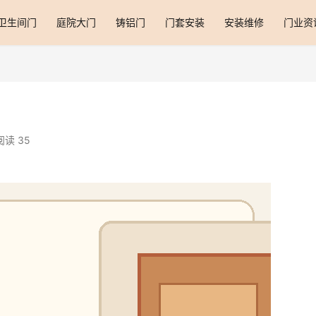
卫生间门
庭院大门
铸铝门
门套安装
安装维修
门业资
阅读 35