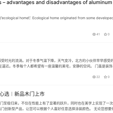
 – advantages and disadvantages of aluminum
\”ecological home\”. Ecological home originated from some develope
41
0
感受时光的流淌。对于冬季气温下降，天气变冷，北方的小伙伴早早感受
在逼近。冬季每个人都希望有一座温馨的美宅，安静的空间。 门虽是装饰
温馨和给与彼此一个安静的空间， 一款好的门也会透露您对着简单自然
22
0
随心选︱新品木门上市
列铝木门至极归来，不仅在性能上有了显著的跃升，同时也在美学上实现了一
门创新型产品，让您可以根据个人喜好任意选择涂装颜色。 无论您想要