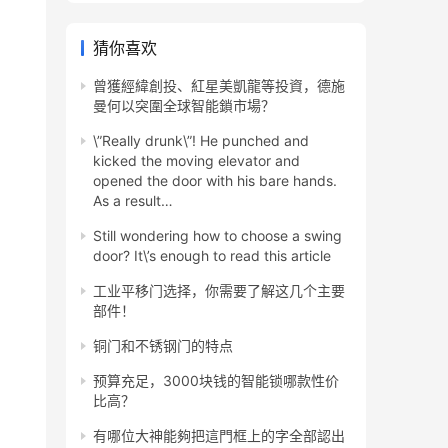
猜你喜欢
曾獲經緯創投、紅星美凱龍等投資，德施
曼何以突圍全球智能鎖市場？
\”Really drunk\”! He punched and
kicked the moving elevator and
opened the door with his bare hands.
As a result…
Still wondering how to choose a swing
door? It\’s enough to read this article
工业平移门选择，你需要了解这几个主要
部件！
铜门和不锈钢门的特点
预算充足，3000块钱的智能锁哪款性价
比高？
有哪位大神能夠把這門框上的字全部認出