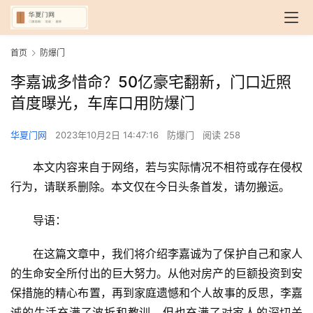
首页
防爆门
李嘉诚多惜命？50亿豪宅翻新，门口近照
首度曝光，车库口用防爆门
华夏门网
2023年10月2日 14:47:16
防爆门
阅读 258
本文内容来自于网络，若与实际情况不相符或存在侵权
行为，请联系删除。本文仅在今日头条首发，请勿搬运。
导语：
在这篇文章中，我们将介绍李嘉诚为了保护自己和家人
的生命安全所付出的巨大努力。从他对房产的巨额投资到安
保措施的精心布置，再到家庭遗憾和个人故事的反思，李嘉
诚的生活充满了波折和教训，但也充满了对家人的深切关