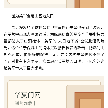
图为美军夏延山基地入口
最近爆发的全球性公共卫生事件让美军也受到了波及，
在军营中出现大量确诊后，为躲避病毒美军多个重要指挥力
量都钻入了山洞掩体，美军的“末日地下城”也就此遭到曝
光，这个位于夏延山的掩体足以抵挡核弹的攻击，防爆门比
坦克还重，能很好的保护士兵，难道这次美军也顶不住了
吗？对此有专家表示，病毒逼得美军躲入山洞，可见它的确
给美军带来了巨大影响。