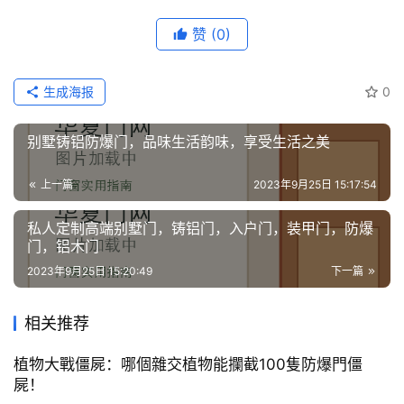
赞
(0)
生成海报
0
别墅铸铝防爆门，品味生活韵味，享受生活之美
上一篇
2023年9月25日 15:17:54
私人定制高端别墅门，铸铝门，入户门，装甲门，防爆
门，铝木门
2023年9月25日 15:20:49
下一篇
相关推荐
植物大戰僵屍：哪個雜交植物能攔截100隻防爆門僵
屍！