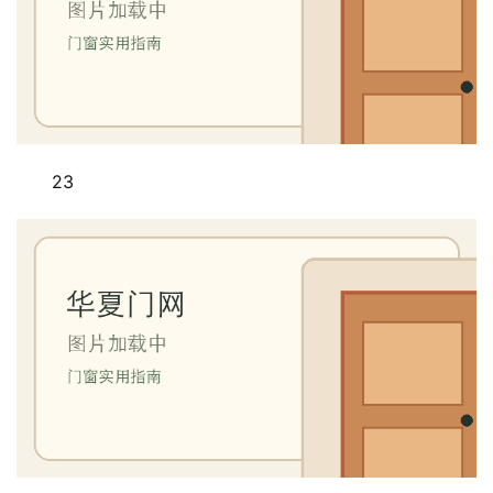
联
系
我
们
23