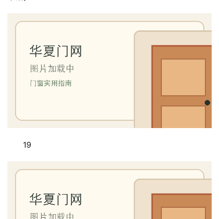
19
首
页
入