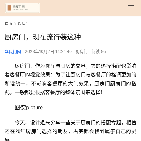
首页
厨房门
厨房门，现在流行装这种
华夏门网
2023年10月2日 14:21:40
厨房门
阅读 95
厨房门，作为餐厅与厨房的交界，它的选择搭配也影响
着客餐厅的视觉效果；为了让厨房门与客餐厅的格调更加的
和谐统一，不影响客餐厅的大气效果，厨房门厨房门的搭
配，一般都要根据客餐厅的整体氛围来选择！
图·赏picture
今天，设计姐来分享一些关于厨房门的搭配专题，相信
还在纠结厨房门选择的朋友，看完都会找到属于自己的灵
感！