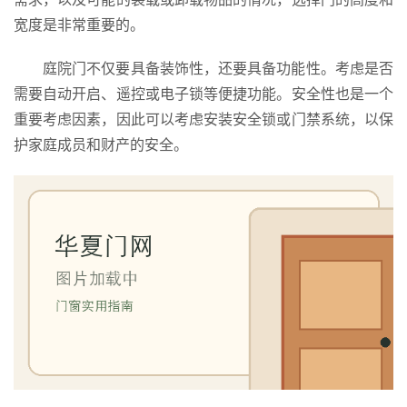
宽度是非常重要的。
庭院门不仅要具备装饰性，还要具备功能性。考虑是否
首
需要自动开启、遥控或电子锁等便捷功能。安全性也是一个
页
重要考虑因素，因此可以考虑安装安全锁或门禁系统，以保
护家庭成员和财产的安全。
入
户
门
卧
室
门
卫
生
间